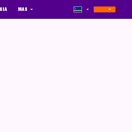
sia
Mas