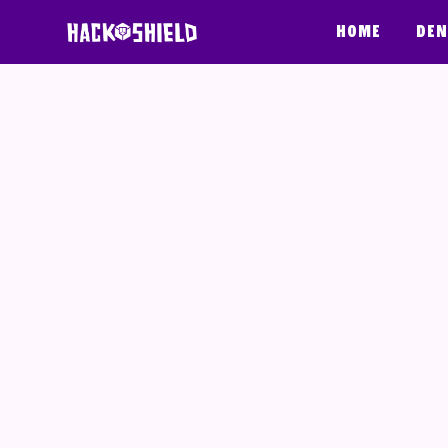
Saltar pa kontenido
Home
Den